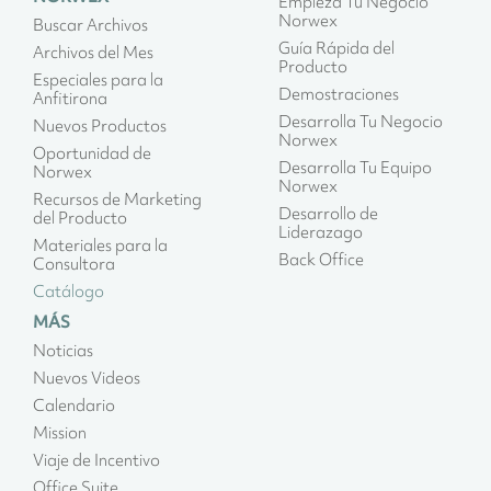
Empieza Tu Negocio
Norwex
Buscar Archivos
Guía Rápida del
Archivos del Mes
Producto
Especiales para la
Demostraciones
Anfitirona
Desarrolla Tu Negocio
Nuevos Productos
Norwex
Oportunidad de
Desarrolla Tu Equipo
Norwex
Norwex
Recursos de Marketing
Desarrollo de
del Producto
Liderazago
Materiales para la
Back Office
Consultora
Catálogo
MÁS
Noticias
Nuevos Videos
Calendario
Mission
Viaje de Incentivo
Office Suite