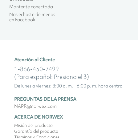
Mantente conectada
Nos echaste de menos
en Facebook
Atención al Cliente
1-866-450-7499
(Para español: Presiona el 3)
De lunes a viernes: 8:00 a. m. - 6:00 p. m. hora central
PREGUNTAS DE LA PRENSA
NAPR@norwex.com
ACERCA DE NORWEX
Misión del producto
Garantía del producto
Términos y Condiciones