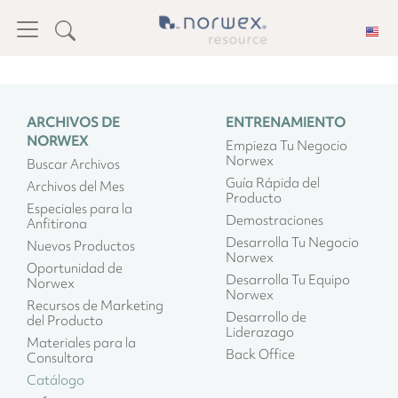
ARCHIVOS DE
ENTRENAMIENTO
NORWEX
Empieza Tu Negocio
Norwex
Buscar Archivos
Guía Rápida del
Archivos del Mes
Producto
Especiales para la
Demostraciones
Anfitirona
Desarrolla Tu Negocio
Nuevos Productos
Norwex
Oportunidad de
Desarrolla Tu Equipo
Norwex
Norwex
Recursos de Marketing
Desarrollo de
del Producto
Liderazago
Materiales para la
Back Office
Consultora
Catálogo