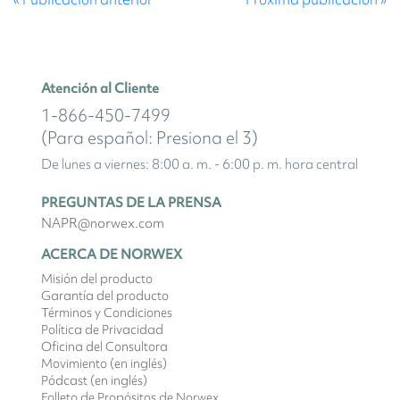
Atención al Cliente
1-866-450-7499
(Para español: Presiona el 3)
De lunes a viernes: 8:00 a. m. - 6:00 p. m. hora central
PREGUNTAS DE LA PRENSA
NAPR@norwex.com
ACERCA DE NORWEX
Misión del producto
Garantía del producto
Términos y Condiciones
Política de Privacidad
Oficina del Consultora
Movimiento (en inglés)
Pódcast (en inglés)
Folleto de Propósitos de Norwex