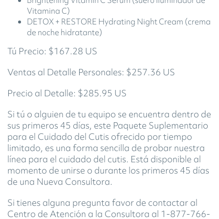
Brightening Vitamin C Serum (suero iluminador de
Vitamina C)
DETOX + RESTORE Hydrating Night Cream (crema
de noche hidratante)
Tú Precio: $167.28 US
Ventas al Detalle Personales: $257.36 US
Precio al Detalle: $285.95 US
Si tú o alguien de tu equipo se encuentra dentro de
sus primeros 45 días, este Paquete Suplementario
para el Cuidado del Cutis ofrecido por tiempo
limitado, es una forma sencilla de probar nuestra
línea para el cuidado del cutis. Está disponible al
momento de unirse o durante los primeros 45 días
de una Nueva Consultora.
Si tienes alguna pregunta favor de contactar al
Centro de Atención a la Consultora al 1-877-766-