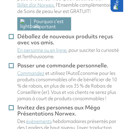
Billet d’or Norwex
, l’Ensemble complémentaire
de Soins de peau leur est GRATUIT!
Pourquoi c’est
important
Déballez de nouveaux produits reçus
avec vos amis.
En personne ou en ligne
, pour susciter la curiosité
et l’enthousiasme.
Passer une commande personnelle.
Commandez
et utilisez l’AutoÉconomie pour les
produits consommables afin de bénéficier de 10
% de rabais, en plus de vos 35 % de Rabais de
Conseillère (er). Vous et vos clients ne serez plus
jamais à court de produits consommables !
Invitez des personnes aux Méga
Présentations Norwex.
Des
évènements
hebdomadaires présentés par
des Leaders de haut niveau. (avec traduction