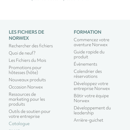
LES FICHIERS DE
FORMATION
NORWEX
Commencez votre
aventure Norwex
Rechercher des fichiers
Guide rapide du
Quoi de neuf?
produit
Les Fichiers du Mois
Évènements
Promotions pour
Calendrier des
hôtesses (hôte)
réservations
Nouveaux produits
Développez votre
Occasion Norwex
entreprise Norwex
Ressources de
Bâtir votre équipe
marketing pour les
Norwex
produits
Développement du
Outils de soutien pour
leadership
votre entreprise
Arrière-guichet
Catalogue