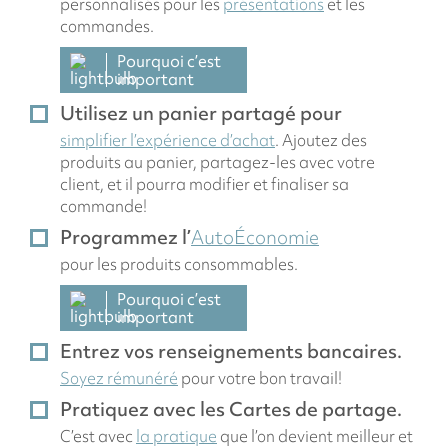
personnalisés pour les
présentations
et les
commandes.
Pourquoi c’est
important
Utilisez un panier partagé pour
simplifier l’expérience d’achat
. Ajoutez des
produits au panier, partagez-les avec votre
client, et il pourra modifier et finaliser sa
commande!
Programmez l’
AutoÉconomie
pour les produits consommables.
Pourquoi c’est
important
Entrez vos renseignements bancaires.
Soyez rémunéré
pour votre bon travail!
Pratiquez avec les Cartes de partage.
C’est avec
la pratique
que l’on devient meilleur et