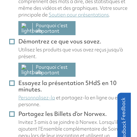
comprennent des mots à dire, des statistiques et
même des vidéos et des graphiques. Votre source
principale de
Soutien pour présentations
.
Pourquoi c’est
important
Démontrez ce que vous savez.
Utilisez les produits que vous avez reçus jusqu’à
présent.
Pourquoi c’est
important
Essayez la présentation 5HdS en 10
minutes.
Personnalisez-la
et partagez-la en ligne ou en
Feedback
personne.
Partagez les Billets d’or Norwex.
Invitez 3 amis à se joindre à Norwex. Lorsqu’ils
ajoutent l’Ensemble complémentaire de Soins de
peau lors de leur inscription et utilisent un