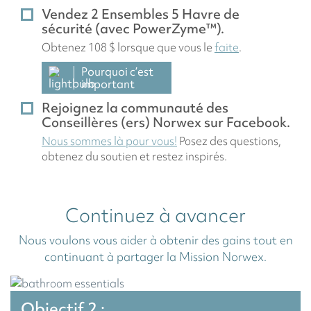
Vendez 2 Ensembles 5 Havre de
sécurité (avec PowerZyme™).
Obtenez 108 $ lorsque que vous le
faite
.
Pourquoi c’est
important
Rejoignez la communauté des
Conseillères (ers) Norwex sur Facebook.
Nous sommes là pour vous!
Posez des questions,
obtenez du soutien et restez inspirés.
Continuez à avancer
Nous voulons vous aider à obtenir des gains tout en
continuant à partager la Mission Norwex.
Objectif 2 :